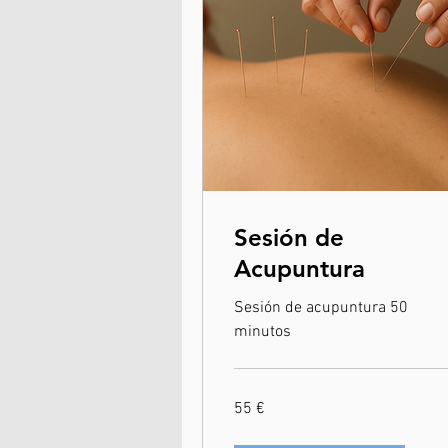
Sesión de
Acupuntura
Sesión de acupuntura 50
minutos
55
55 €
euros