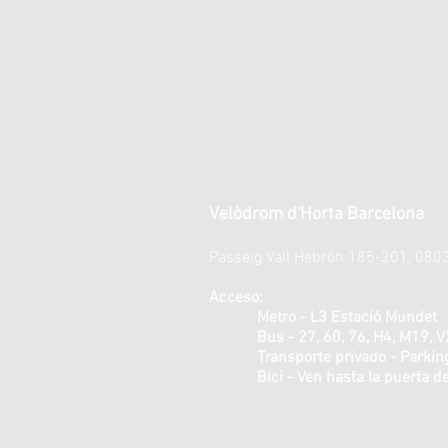
Velòdrom d'Horta Barcelona
Passeig Vall Hebrón 185-201, 080
Acceso:
Metro - L3 Estació Mundet
Bus - 27, 60, 76, H4, M19, V
Transporte privado - Parking ex
Bici - Ven hasta la puerta de la