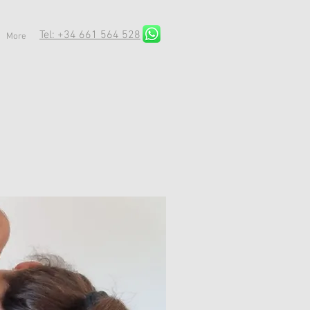
Tel: +34 661 564 528
More