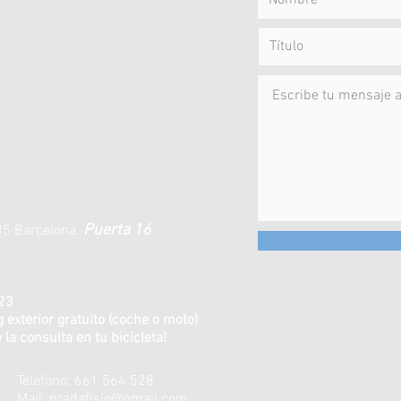
Puerta 16
35 Barcelona.
23
terior gratuito (coche o moto)
 consulta en tu bicicleta!
Telefono: 661 564 528
Mail:
pradafisio@gmail.com