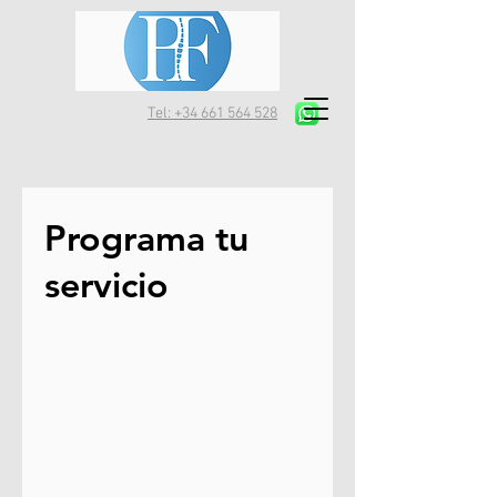
Tel: +34 661 564 528
Programa tu
servicio