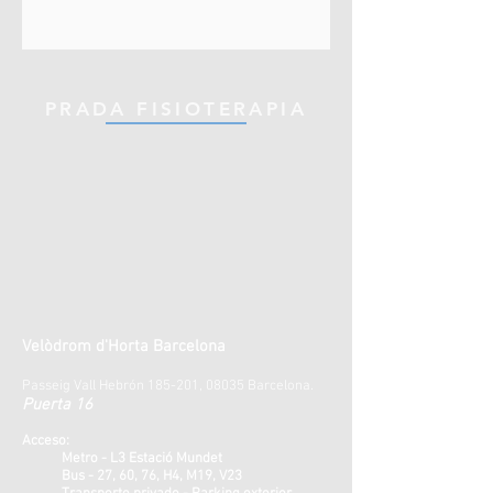
PRADA FISIOTERAPIA
Velòdrom d'Horta Barcelona
Passeig Vall Hebrón 185-201, 08035 Barcelona.
Puerta 16
Acceso:
Metro - L3 Estació Mundet
Bus - 27, 60, 76, H4, M19, V23