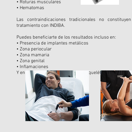
• Roturas musculares
• Hematomas
Las contraindicaciones tradicionales no constituy
tratamiento con INDIBA.
Puedes beneficiarte de los resultados incluso en:
• Presencia de implantes metálicos
• Zona periocular
• Zona mamaria
• Zona genital
• Inflamaciones
Y en cualquier patología musculoesquelética en cualqui