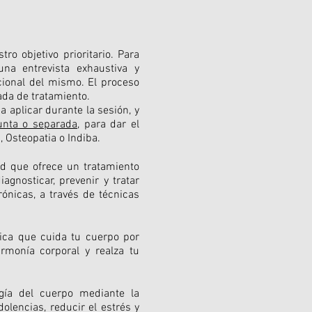
ro objetivo prioritario. Para
una entrevista exhaustiva y
ncional del mismo. El proceso
ada de tratamiento.
a aplicar durante la sesión, y
unta o separada
, para dar el
, Osteopatia o Indiba.
lud que ofrece un tratamiento
agnosticar, prevenir y tratar
ónicas, a través de técnicas
tica que cuida tu cuerpo por
armonía corporal y realza tu
rgía del cuerpo mediante la
olencias, reducir el estrés y