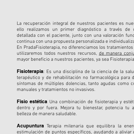
La recuperación integral de nuestros pacientes es nuest
ello realizamos un primer diagnóstico a través de 
detallada con el paciente, junto con una valoración fu
continua con una propuesta personalizada e individualiz
En PradaFisioterapia, no diferenciamos los tratamientos 
utilizaremos todos nuestros recursos,
de manera conj
mayor beneficio a nuestros pacientes, ya sea Fisioterapia
Fisioterapia
: Es una disciplina de la ciencia de la sa
terapéutico y de rehabilitación no farmacológica para di
síntomas de múltiples dolencias, tanto agudas como cr
manuales y tratamientos no invasivos.
Fisio estética
Una combinación de fisioterapia y esté
dentro y por fuera. Mejora tu bienestar, potencia tu 
belleza de manera saludable.
Acupuntura
Terapia milenaria que equilibra la ene
estimulación de puntos específicos, ayudando a aliviar d