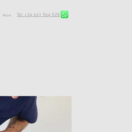
Tel: +34 661 564 528
More