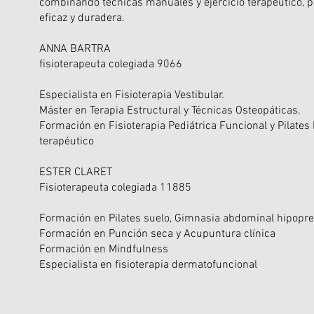
combinando técnicas manuales y ejercicio terapéutico, p
eficaz y duradera.
ANNA BARTRA
fisioterapeuta colegiada 9066
Especialista en Fisioterapia Vestibular.
Máster en Terapia Estructural y Técnicas Osteopáticas.
Formación en Fisioterapia Pediátrica Funcional y Pilates 
terapéutico
ESTER CLARET
Fisioterapeuta colegiada 11885​
Formación en Pilates suelo, Gimnasia abdominal hipopres
Formación en Punción seca y Acupuntura clínica
Formación en Mindfulness
Especialista en fisioterapia dermatofuncional