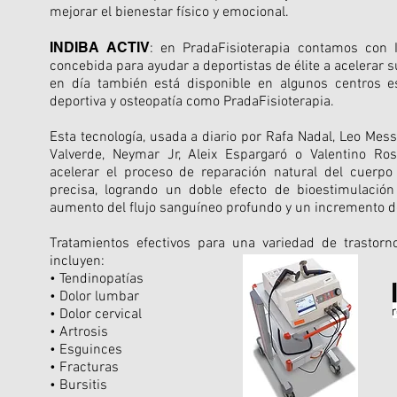
mejorar el bienestar físico y emocional.
INDIBA ACTIV
: en PradaFisioterapia contamos con 
concebida para ayudar a deportistas de élite a acelerar 
en día también está disponible en algunos centros es
deportiva y osteopatía como PradaFisioterapia.
Esta tecnología, usada a diario por Rafa Nadal, Leo Mess
Valverde, Neymar Jr, Aleix Espargaró o Valentino Ros
acelerar el proceso de reparación natural del cuerpo
precisa, logrando un doble efecto de bioestimulació
aumento del flujo sanguíneo profundo y un incremento del
Tratamientos efectivos para una variedad de trastor
incluyen:
• Tendinopatías
• Dolor lumbar
• Dolor cervical
• Artrosis
• Esguinces
• Fracturas
• Bursitis