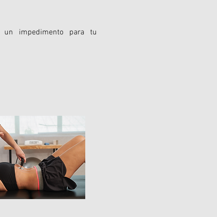
en un impedimento para tu
er momento de la sesión