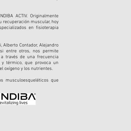
INDIBA ACTIV. Originalmente
su recuperación muscular, hoy
pecializados en fisioterapia
i, Alberto Contador, Alejandro
si entre otros, nos permite
 a través de una frecuencia
n y térmico, que provoca un
 oxígeno y los nutrientes.
nos musculoesqueléticos que