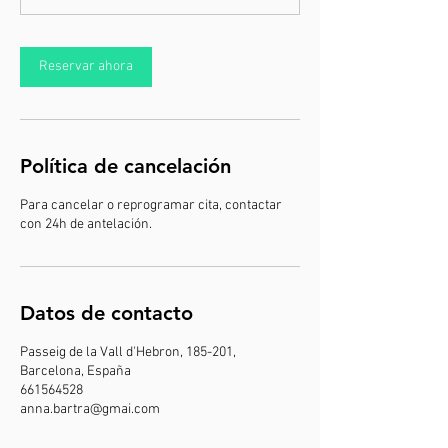
Reservar ahora
Política de cancelación
Para cancelar o reprogramar cita, contactar
con 24h de antelación.
Datos de contacto
Passeig de la Vall d'Hebron, 185-201,
Barcelona, España
661564528
anna.bartra@gmai.com