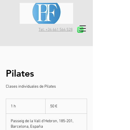
Tel: +34 661 564 528
Pilates
Clases individuales de Pilates
50
euros
1 h
1
50 €
Passeig de la Vall d'Hebron, 185-201,
Barcelona, España