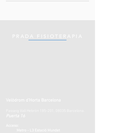
PRADA FISIOTERAPIA
Velòdrom d'Horta Barcelona
Passeig Vall Hebrón 185-201, 08035 Barcelona.
Puerta 16
Acceso:
Metro - L3 Estació Mundet